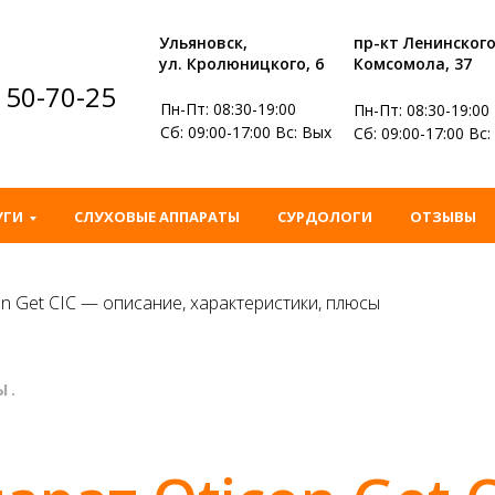
Ульяновск,
пр-кт Ленинског
ул. Кролюницкого, 6
Комсомола, 37
) 50-70-25
Пн-Пт: 08:30-19:00
Пн-Пт: 08:30-19:00
Сб: 09:00-17:00 Вс: Вых
Сб: 09:00-17:00 Вс
УГИ
СЛУХОВЫЕ АППАРАТЫ
СУРДОЛОГИ
ОТЗЫВЫ
n Get CIC — описание, характеристики, плюсы
Ы.