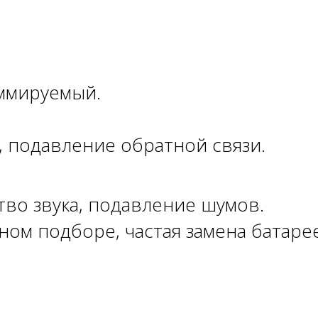
ммируемый.
 подавление обратной связи.
тво звука, подавление шумов.
ом подборе, частая замена батарее