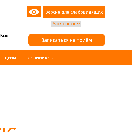
о
Версия для слабовидящих
: Вых
Записаться на приём
ЦЕНЫ
О КЛИНИКЕ