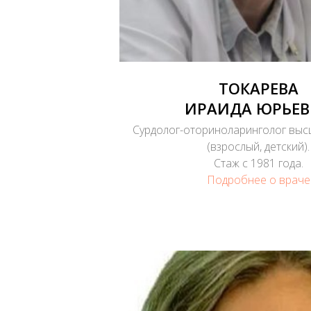
ТОКАРЕВА
ИРАИДА ЮРЬЕВ
Сурдолог-оториноларинголог выс
(взрослый, детский).
Стаж с 1981 года.
Подробнее о враче