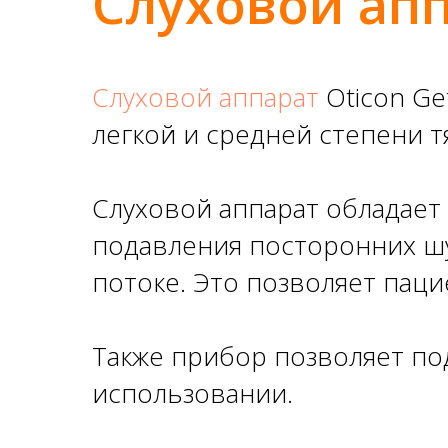
Слуховой апп
Слуховой аппарат
Oticon Ge
легкой и средней степени тя
Слуховой аппарат обладает
подавления посторонних ш
потоке. Это позволяет пац
Также прибор позволяет по
использовании.