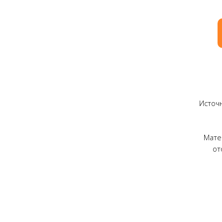
Источн
Мате
от