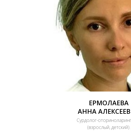
ЕРМОЛАЕВА
АННА АЛЕКСЕЕ
Сурдолог-оториноларин
(взрослый, детский).