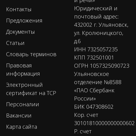
Юридический и
Контакты
почтовый адрес:
Предложения
432002 г. Ульяновск,
Документы
ул. Кролюницкого,
д.6
Статьи
ИНН 7325057235
Словарь терминов
КПП 732501001
Правовая
ОГРН 1057325090723
информация
Ульяновское
отделение №8588
Электронный
«ПАО Сбербанк
сертификат на ТСР
России»
Персоналии
БИК 047308602
Кор. счет
Вакансии
30101810000000000602
Карта сайта
Р. счет