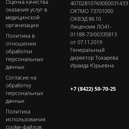
Оценка качества
40702810769000031433
оказания услуг в
ОКТМО 73701000
медицинской
ОКВЭД 86.10
организации
Лицензия ЛО41-
01188-73/00335813
Политика в
от 07.11.2019
отношении
Генеральный
обработки
директор Токарева
персональных
Ираида Юрьевна
данных
Согласие на
обработку
+7 (8422) 50-70-25
персональных
данных
Политика
использования
cookie-файлов