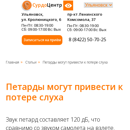
Сурдо
Центр
Ульяновск,
пр-кт Ленинского
ул. Кролюницкого, 6
Комсомола, 37
Пн-Пт: 08:30-19:00
Пн-Пт: 08:30-19:00
Сб: 09:00-17:00 Вс: Вых
Сб: 09:00-17:00 Вс: Вых
8 (8422) 50-70-25
Записаться на приём
Главная
Статьи
Петарды могут привести к потере слуха
»
»
Петарды могут привести к
потере слуха
Звук петард составляет 120 дБ, что
сравнимо со звуком самолета на взлете.