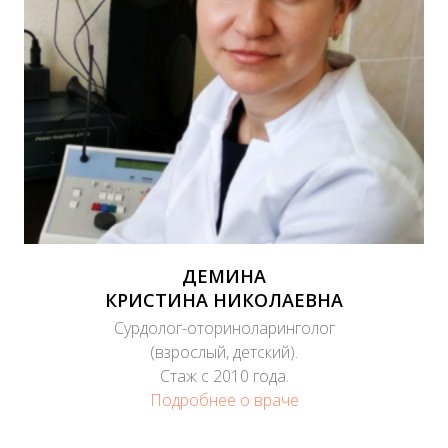
ДЕМИНА
КРИСТИНА НИКОЛАЕВНА
Сурдолог-оториноларинголог
(взрослый, детский).
Стаж с 2010 года.
Подробнее о враче