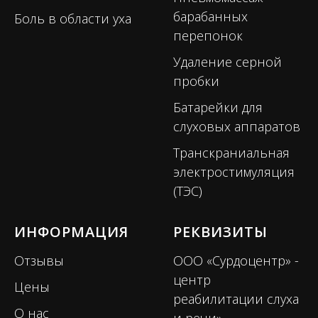
барабанных
Боль в области уха
перепонок
Удаление серной
пробки
Батарейки для
слуховых аппаратов
Транскраниальная
электростимуляция
(ТЭС)
ИНФОРМАЦИЯ
РЕКВИЗИТЫ
Отзывы
ООО «Сурдоцентр» -
центр
Цены
реабилитации слуха
О нас
и речи»