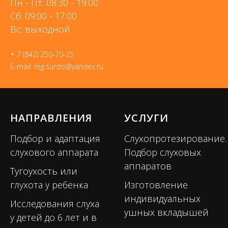
Пн - Пт: 08:30 - 19:00
Сб: 09:00 - 17:00
Вс: выходной
+ 7 (842) 250-70-25
E-mail: reg.surdo@yandex.ru
НАПРАВЛЕНИЯ
УСЛУГИ
Подбор и адаптация
Слухопротезирование.
слухового аппарата
Подбор слуховых
аппаратов
Тугоухость или
глухота у ребенка
Изготовление
индивидуальных
Исследования слуха
ушных вкладышей
у детей до 6 лет и в