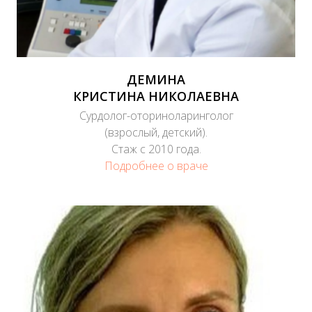
ДЕМИНА
КРИСТИНА НИКОЛАЕВНА
Сурдолог-оториноларинголог
(взрослый, детский).
Стаж с 2010 года.
Подробнее о враче