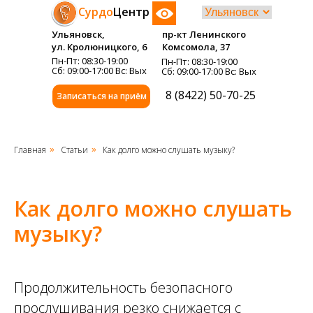
Сурдо
Центр
Ульяновск,
пр-кт Ленинского
ул. Кролюницкого, 6
Комсомола, 37
Пн-Пт: 08:30-19:00
Пн-Пт: 08:30-19:00
Сб: 09:00-17:00 Вс: Вых
Сб: 09:00-17:00 Вс: Вых
8 (8422) 50-70-25
Записаться на приём
Главная
Статьи
Как долго можно слушать музыку?
»
»
Как долго можно слушать
музыку?
Продолжительность безопасного
прослушивания резко снижается с