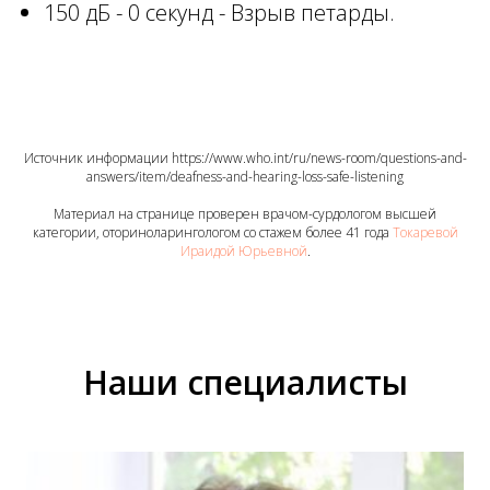
150 дБ - 0 секунд - Взрыв петарды.
Источник информации https://www.who.int/ru/news-room/questions-and-
answers/item/deafness-and-hearing-loss-safe-listening
Материал на странице проверен врачом-сурдологом высшей
категории, оториноларингологом со стажем более 41 года
Токаревой
Ираидой Юрьевной
.
Наши специалисты