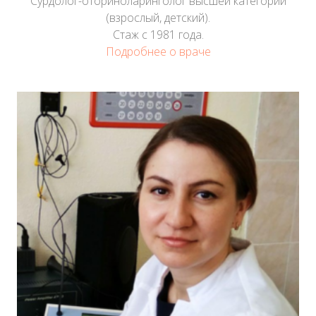
Сурдолог-оториноларинголог высшей категории
(взрослый, детский).
Стаж с 1981 года.
Подробнее о враче