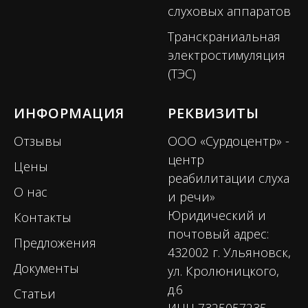
слуховых аппаратов
Транскраниальная
электростимуляция
(ТЭС)
ИНФОРМАЦИЯ
РЕКВИЗИТЫ
Отзывы
ООО «Сурдоцентр» -
центр
Цены
реабилитации слуха
О нас
и речи»
Юридический и
Контакты
почтовый адрес:
Предложения
432002 г. Ульяновск,
Документы
ул. Кролюницкого,
д.6
Статьи
ИНН 7325057235