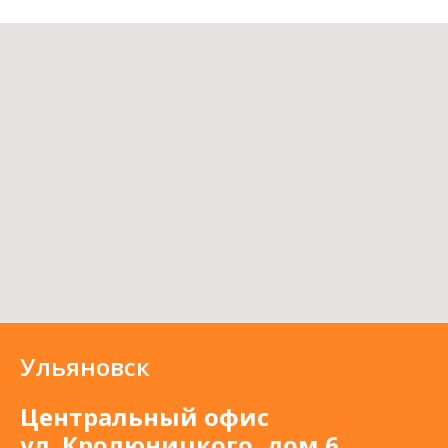
Ульяновск
Центральный офис
ул. Кролюницкого, дом 6