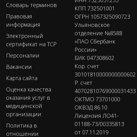
Словарь терминов
КПП 732501001
Правовая
ОГРН 1057325090723
информация
Ульяновское
отделение №8588
Электронный
«ПАО Сбербанк
сертификат на ТСР
России»
Персоналии
БИК 047308602
Кор. счет
Вакансии
30101810000000000602
Карта сайта
Р. счет
Оценка качества
40702810769000031433
оказания услуг в
ОКТМО 73701000
медицинской
ОКВЭД 86.10
организации
Лицензия ЛО41-
01188-73/00335813
Политика в
от 07.11.2019
отношении