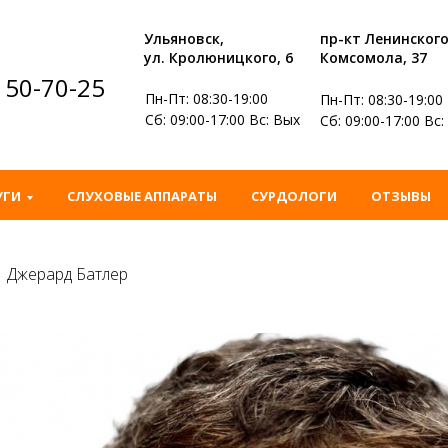
Ульяновск,
пр-кт Ленинског
ул. Кролюницкого, 6
Комсомола, 37
) 50-70-25
Пн-Пт: 08:30-19:00
Пн-Пт: 08:30-19:00
Сб: 09:00-17:00 Вс: Вых
Сб: 09:00-17:00 Вс
УГИ
СЛУХОВЫЕ АППАРАТЫ
СУРДОЛОГИ
ОТЗЫВЫ
Джерард Батлер