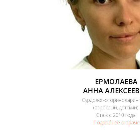
ЕРМОЛАЕВА
АННА АЛЕКСЕЕ
Сурдолог-оториноларин
(взрослый, детский).
Стаж с 2010 года.
Подробнее о враче