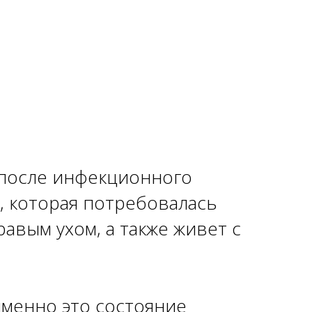
 после инфекционного
е, которая потребовалась
авым ухом, а также живет с
именно это состояние