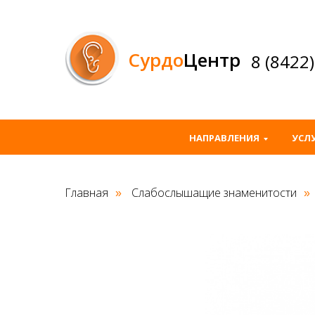
Сурдо
Центр
8 (8422
НАПРАВЛЕНИЯ
УСЛ
Главная
Слабослышащие знаменитости
»
»