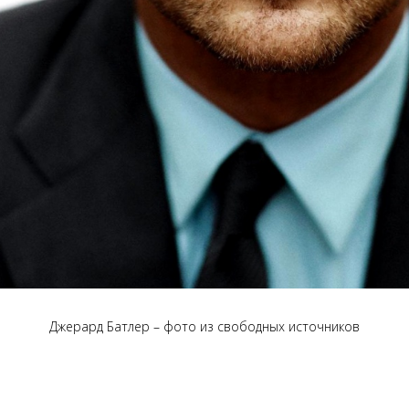
Джерард Батлер – фото из свободных источников