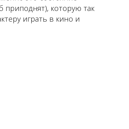
б приподнят), которую так
ктеру играть в кино и