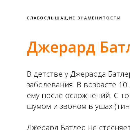
СЛАБОСЛЫШАЩИЕ ЗНАМЕНИТОСТИ
Джерард Бат
В детстве у Джерарда Батл
заболевания. В возрасте 10
ему после осложнений. С то
шумом и звоном в ушах (тин
Джерард Батлер не стесняет