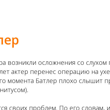
лер
ера возникли осложнения со слухом
 лет актер перенес операцию на ух
го момента Батлер плохо слышит пр
нитусом).
ся своих проблем. По его словам, 