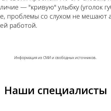
личие — "кривую" улыбку (уголок гу
же, проблемы со слухом не мешают а
ей работой.
Информация из СМИ и свободных источников.
Наши специалисты