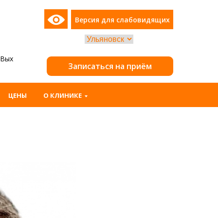
о
Версия для слабовидящих
: Вых
Записаться на приём
ЦЕНЫ
О КЛИНИКЕ